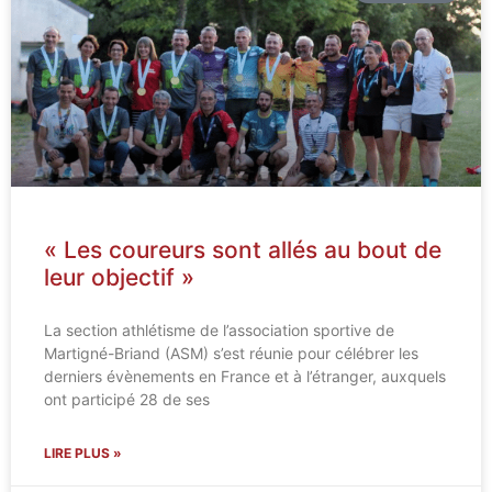
« Les coureurs sont allés au bout de
leur objectif »
La section athlétisme de l’association sportive de
Martigné-Briand (ASM) s’est réunie pour célébrer les
derniers évènements en France et à l’étranger, auxquels
ont participé 28 de ses
LIRE PLUS »