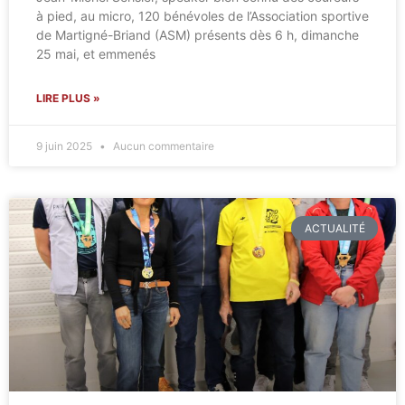
à pied, au micro, 120 bénévoles de l’Association sportive
de Martigné-Briand (ASM) présents dès 6 h, dimanche
25 mai, et emmenés
LIRE PLUS »
9 juin 2025
Aucun commentaire
ACTUALITÉ