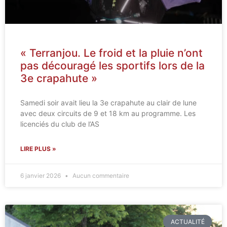
« Terranjou. Le froid et la pluie n’ont
pas découragé les sportifs lors de la
3e crapahute »
Samedi soir avait lieu la 3e crapahute au clair de lune
avec deux circuits de 9 et 18 km au programme. Les
licenciés du club de l’AS
LIRE PLUS »
6 janvier 2026
Aucun commentaire
ACTUALITÉ