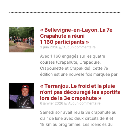
« Bellevigne-en-Layon. La 7e
Crapahute a réuni
1 160 participants »
3 juin 2026
Aucun commentaire
Avec 1 160 engagés sur les quatre
courses (Crapahute, Crapadure,
Crapounette et Crapakids), cette 7e
édition est une nouvelle fois marquée par
« Terranjou. Le froid et la pluie
n’ont pas découragé les sportifs
lors de la 3e crapahute »
6 janvier 2026
Aucun commentaire
Samedi soir avait lieu la 3e crapahute au
clair de lune avec deux circuits de 9 et
18 km au programme. Les licenciés du