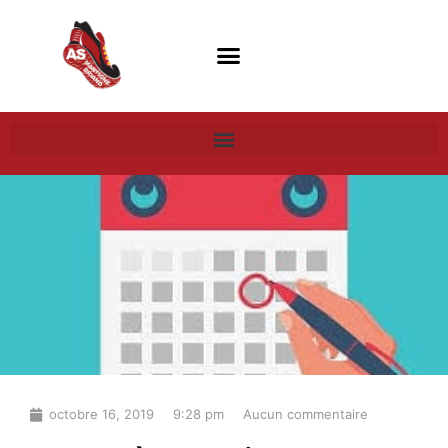
octobre 16, 2019
9:28 pm
Aucun commentaire