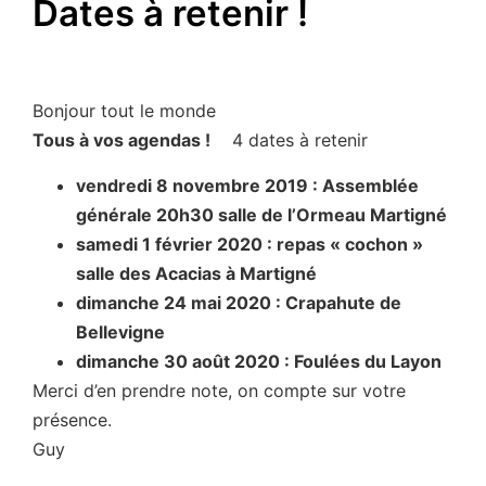
Dates à retenir !
Bonjour tout le monde
Tous à vos agendas !
4 dates à retenir
vendredi 8 novembre 2019 : Assemblée
générale 20h30 salle de l’Ormeau Martigné
samedi 1 février 2020 : repas « cochon »
salle des Acacias à Martigné
dimanche 24 mai 2020 : Crapahute de
Bellevigne
dimanche 30 août 2020 : Foulées du Layon
Merci d’en prendre note, on compte sur votre
présence.
Guy